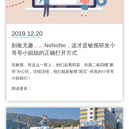
2019.12.20
刻板无趣……NoNoNo，这才是敏视研发小
哥哥小姐姐的正确打开方式
​在敏视，有这么一群人，他们远离喧嚣，坐拥二栋四楼“豪
华”办公区，没错没错，他们就是敏视“国宝”-研发的小哥哥
小姐姐们！
阅读更多