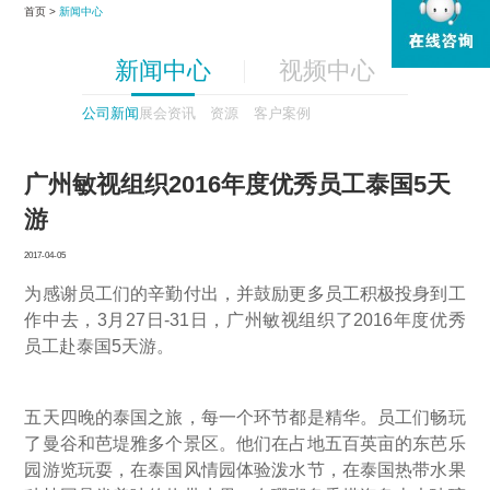
首页 >
新闻中心
新闻中心
视频中心
公司新闻
展会资讯
资源
客户案例
广州敏视组织2016年度优秀员工泰国5天
游
2017-04-05
为感谢员工们的辛勤付出，并鼓励更多员工积极投身到工
作中去，3月27日-31日，广州敏视组织了2016年度优秀
员工赴泰国5天游。
五天四晚的泰国之旅，每一个环节都是精华。员工们畅玩
了曼谷和芭堤雅多个景区。他们在占地五百英亩的东芭乐
园游览玩耍，在泰国风情园体验泼水节，在泰国热带水果