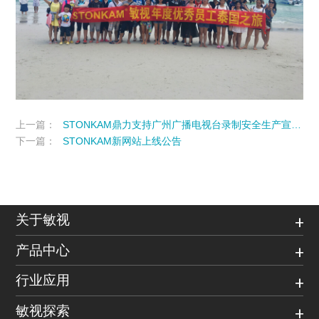
上一篇：
STONKAM鼎力支持广州广播电视台录制安全生产宣传片
下一篇：
STONKAM新网站上线公告
关于敏视
产品中心
行业应用
敏视探索