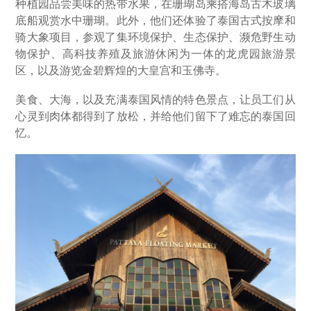
种植园品尝美味的热带水果，在珊瑚岛乘搭海岛古木玻璃
底船观赏水中珊瑚。此外，他们还体验了泰国古式按摩和
骑大象项目，参观了集环境保护、生态保护、濒危野生动
物保护、高科技养殖及旅游休闲为一体的龙虎园旅游景
区，以及游览金碧辉煌的大皇宫和玉佛寺。
美食、大海，以及充满泰国风情的特色景点，让员工们从
心灵到肉体都得到了放松，并给他们留下了难忘的泰国回
忆。