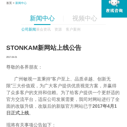
首页 >
新闻中心
新闻中心
视频中心
公司新闻
展会资讯
资源
客户案例
STONKAM新网站上线公告
2017-04-01
尊敬的各界朋友：
广州敏视一直秉持“客户至上、品质卓越、创新无
限”三大价值观，为广大客户提供优质视觉方案，并赢得
了众多客户的支持和信赖。为了给客户提供一个更舒适的
官方交流平台，适应公司发展需要，我司对网站进行了全
面的改版升级，改版后的新版官方网站已于
2017
年4月1
日正式上线
。
现将有关事项公告如下：