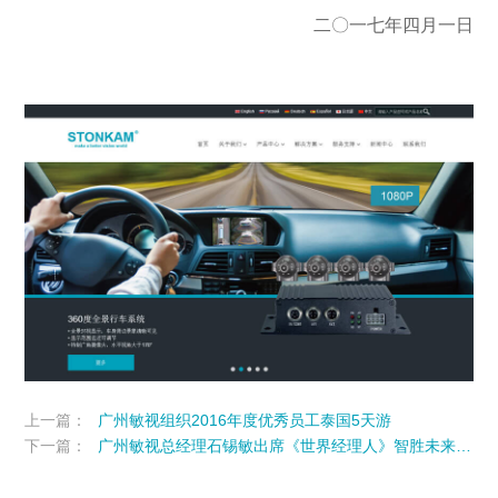
二〇一七年四月一日
上一篇：
广州敏视组织2016年度优秀员工泰国5天游
下一篇：
广州敏视总经理石锡敏出席《世界经理人》智胜未来出口系列论坛