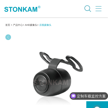
首页 >
产品中心>
AHD摄像头>
后视摄像头
定制车载监控方案
行业案例介绍