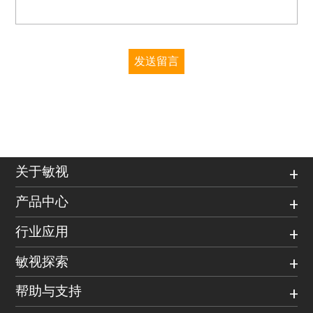
发送留言
关于敏视
产品中心
行业应用
敏视探索
帮助与支持