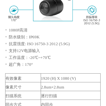
1080P高清
防水级别：IP69K
抗震强度: ISO 16750-3 2012 (5.9G)
支持12V电源输入
工作温度：-20℃~+70℃
超广角：170°
*
描述
有效像素
1920 (H) X 1080 (V)
像素尺寸
2.8um×2.8um
扫描系统
逐行扫描
同步方式
内同步