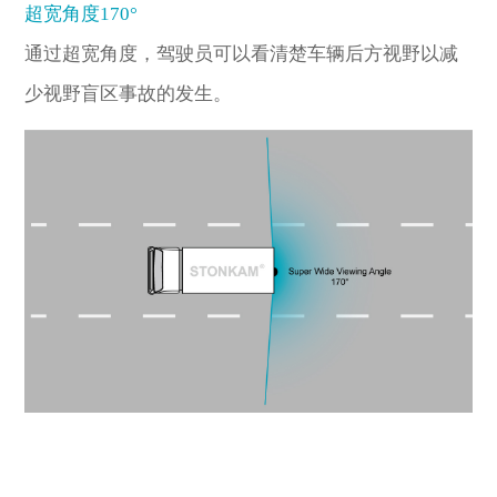
超宽角度170°
通过超宽角度，驾驶员可以看清楚车辆后方视野以减
少视野盲区事故的发生。