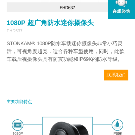
1
/
1
1080P 超广角防水迷你摄像头
FHD637
STONKAM® 1080P防水车载迷你摄像头非常小巧灵
活，可视角度超宽，适合各种车型使用，同时，此款
车载后视摄像头具有防震功能和IP69K的防水等级。
联系我们
敏视只对企业销售，请务必提供准确的公司
邮箱和国家/地区信息。我们将尽快回复您。
主要功能特点
型号
*
欢迎留言