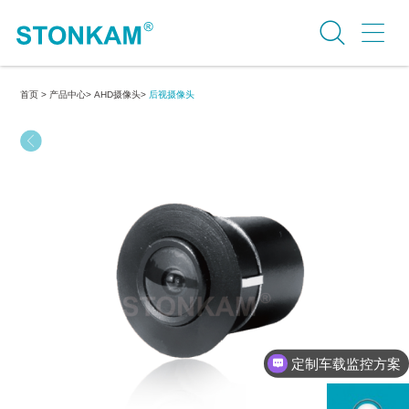
首页 >
产品中心>
AHD摄像头>
后视摄像头
定制车载监控方案
行业案例介绍