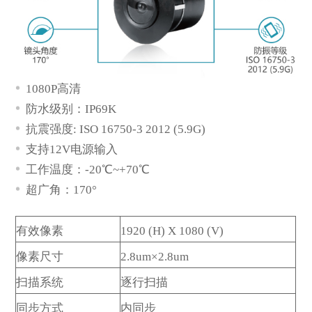
1080P高清
防水级别：IP69K
抗震强度: ISO 16750-3 2012 (5.9G)
支持12V电源输入
工作温度：-20℃~+70℃
超广角：170°
*
描述
有效像素
1920 (H) X 1080 (V)
像素尺寸
2.8um×2.8um
扫描系统
逐行扫描
同步方式
内同步