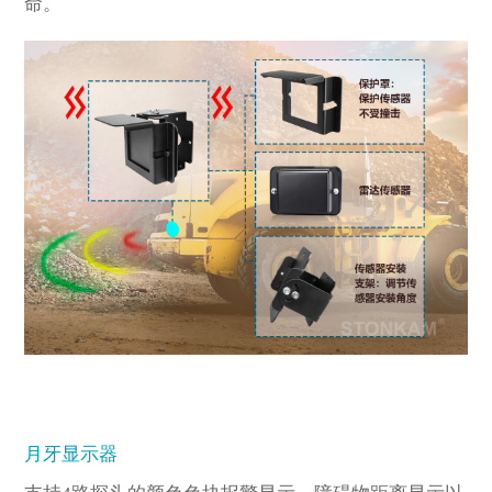
命。
月牙显示器