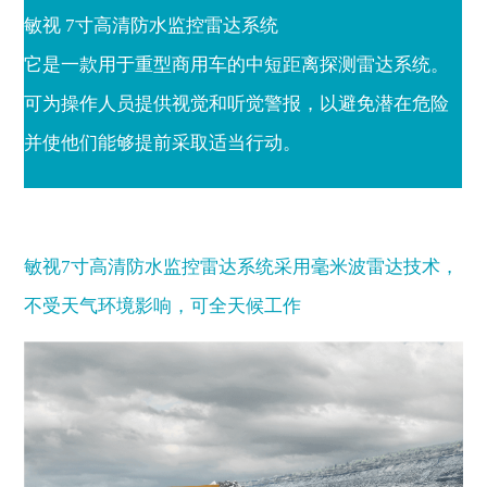
敏视 7寸高清防水监控雷达系统
它是一款用于重型商用车的中短距离探测雷达系统。
可为操作人员提供视觉和听觉警报，以避免潜在危险
并使他们能够提前采取适当行动。
敏视7寸高清防水监控雷达系统采用毫米波雷达技术，
不受天气环境影响，可全天候工作