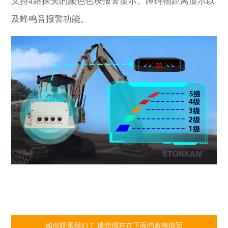
支持4路探头的颜色色块报警显示、障碍物距离显示以
及蜂鸣音报警功能。
如何联系我们？ 请您现在在下面的表格填写