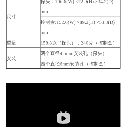
探头：106.6(W) ×72.9(H) ×34.5(D)
mm
尺寸
控制盒:152.6(W) ×89.2(H) ×53.8(D)
mm
重量
158.8克（探头），240克（控制盒）
两个直径4.5mm安装孔（探头）
安装
四个直径6mm安装孔（控制盒）