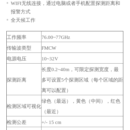
WIFI无线连接，通过电脑或者手机配置探测距离和
发送留言
报警方式
全天候工作
工作频率
76.00~77GHz
传输波类型
FMCW
电源电压
10~32V
长度0.2~40m，可限定探测宽度，最
探测距离
多可设置5个探测区域（每个区域的距
离可以配置）
绿色（最远），黄色（中间），红色
检测区域可视化
（最近）
检测公差
+/- 15 cm