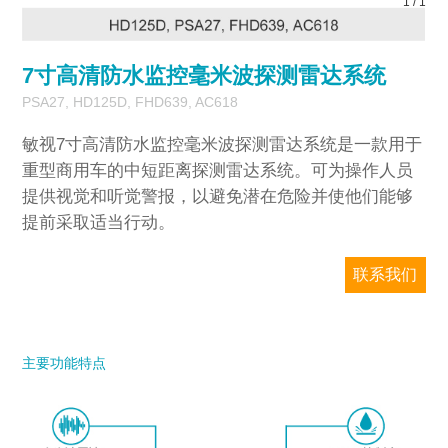
1
/
1
7寸高清防水监控毫米波探测雷达系统
PSA27, HD125D, FHD639, AC618
敏视7寸高清防水监控毫米波探测雷达系统是一款用于
重型商用车的中短距离探测雷达系统。可为操作人员
提供视觉和听觉警报，以避免潜在危险并使他们能够
提前采取适当行动。
联系我们
敏视只对企业销售，请务必提供准确的公司
邮箱和国家/地区信息。我们将尽快回复您。
主要功能特点
型号