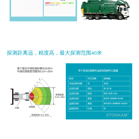
探测距离远，精度高，
最
大探测范围40米