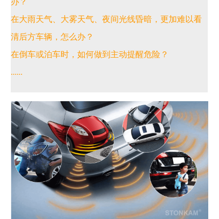
办？
在大雨天气、大雾天气、夜间光线昏暗，更加难以看
清后方车辆，怎么办？
在倒车或泊车时，如何做到主动提醒危险？
.
.....