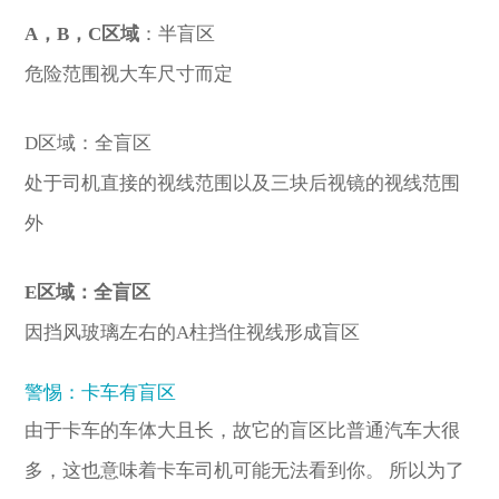
A，B，C区域
：
半盲区
危险范围视大车尺寸而定
D区域：全盲区
处于司机直接的视线范围以及三块后视镜的视线范围
外
E区域：全盲区
因挡风玻璃左右的A柱挡住视线形成盲区
警惕：卡车有盲区
由于卡车的车体大且长，故它的盲区比普通汽车大很
多，这也意味着卡车司机可能无法看到你。
所以为了