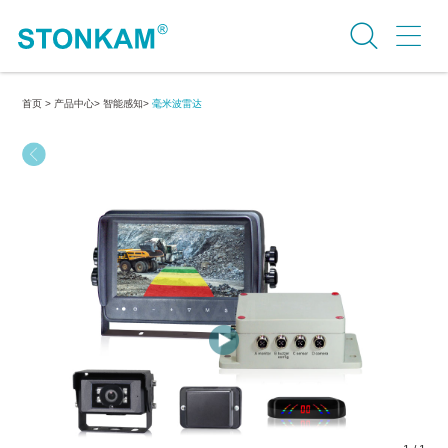
首页 >
产品中心>
智能感知>
毫米波雷达