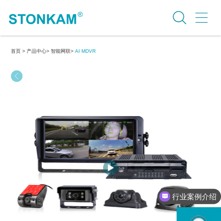
首页 >
产品中心>
智能网联>
AI MDVR
行业案例介绍