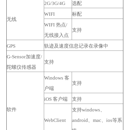
2G/3G/4G
选配
WIFI
标配
无线
WIFI 热点/
支持
无线接入点
GPS
轨迹及速度信息记录在录像中
G-Sensor加速度/
支持
陀螺仪传感器
Windows 客
支持
户端
iOS 客户端
支持
软件
支持windows、
WebClient
android、mac、ios等系