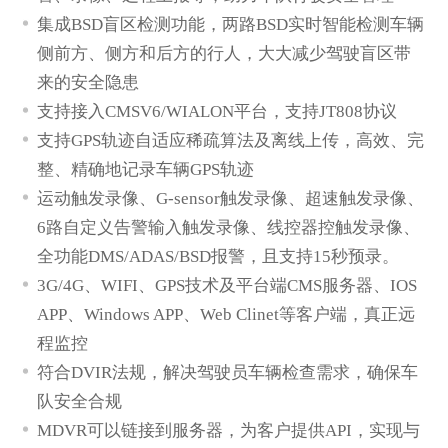
集成BSD盲区检测功能，两路BSD实时智能检测车辆
侧前方、侧方和后方的行人，大大减少驾驶盲区带
来的安全隐患
支持接入CMSV6/WIALON平台，支持JT808协议
发送留言
支持GPS轨迹自适应稀疏算法及离线上传，高效、完
整、精确地记录车辆GPS轨迹
运动触发录像、G-sensor触发录像、超速触发录像、
6路自定义告警输入触发录像、线控器控触发录像、
全功能DMS/ADAS/BSD报警，且支持15秒预录。
3G/4G、WIFI、GPS技术及平台端CMS服务器、IOS
APP、Windows APP、Web Clinet等客户端，真正远
程监控
符合DVIR法规，解决驾驶员车辆检查需求，确保车
队安全合规
MDVR可以链接到服务器，为客户提供API，实现与