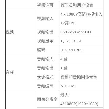
视频许可
管理员和用户设置
4 x 1080P高清模拟输入
视频输入
+2路IPC
视频
视频输出
CVBS/VGA/AHD
视频显示
1、2、3、4
编码
H.264/H.265
音频输入
4 路
音频输出
1 路
音频
录像格式
视频和音频同步录制
音频编码
ADPCM
最大
图像分辨率
4*1080P(1920*1080)