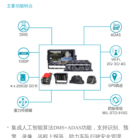
主要功能特点
型号
*
欢迎留言
集成人工智能算法DMS+ADAS功能，支持识别、预
*
警、录像、远程上报等，助力车队行驶安全管理
描述