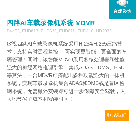
1
/
1
四路AI车载录像机系统 MDVR
DV455, FHD813, FHD639, FHD811, FHD410, HD293D
敏视四路AI车载录像机系统采用H.264/H.265压缩技
术，支持实时远程监控， 可实现更智能、更全面的车
辆管理！同时，该智能MDVR采用多核处理器和性能
强大的神经网络推理引擎，集成ADAS、DMS、BSD
等算法，一台MDVR可搭配出多种功能强大的一体机
系统，实现车载录像机集合ADAS和DMS或是盲区检
测系统，无需额外安装即可进一步保障安全驾驶，大
大地节省了成本和安装时间！
联系我们
敏视只对企业销售，请务必提供准确的公司
邮箱和国家/地区信息。我们将尽快回复您。