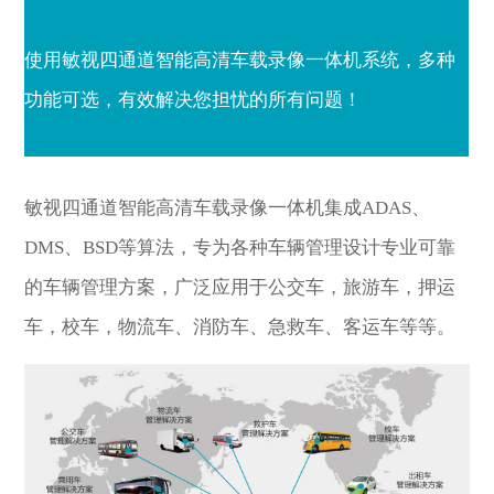
使用敏视四通道智能高清车载录像一体机系统，多种
功能可选，有效解决您担忧的所有问题！
敏视四通道智能高清车载录像一体机集成ADAS、
DMS、BSD等算法，专为各种车辆管理设计专业可靠
的车辆管理方案，广泛应用于公交车，旅游车，押运
车，校车，物流车、消防车、急救车、客运车等等。