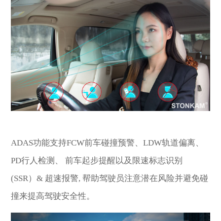
ADAS功能支持FCW前车碰撞预警、LDW轨道偏离、
PD行人检测、 前车起步提醒以及限速标志识别
(SSR）& 超速报警, 帮助驾驶员注意潜在风险并避免碰
撞来提高驾驶安全性。