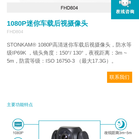
2
/
2
1080P迷你车载后视摄像头
FHD804
STONKAM® 1080P高清迷你车载后视摄像头，防水等
级IP69K ，镜头角度：150°/ 130°，夜视距离：3m ~
5m，防震等级：ISO 16750-3 （最大17.3G​）。
联系我们
敏视只对企业销售，请务必提供准确的公司
邮箱和国家/地区信息。我们将尽快回复您。
主要功能特点
型号
*
欢迎留言