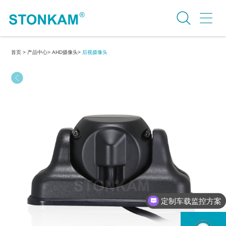
首页 >
产品中心>
AHD摄像头>
后视摄像头
定制车载监控方案