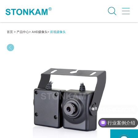
首页 >
产品中心>
AHD摄像头>
前视摄像头
行业案例介绍