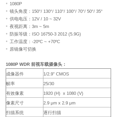
发送留言
1080P
镜头角度：150°/ 130°/ 110°/ 100°/ 70°/ 50°/ 35°
供电电压：12V / 10 ~ 32V
夜视距离：3m ~ 5m
防振等级：ISO 16750-3 2012 (5.9G)
工作温度：-20ºC ~ +70ºC
原镜像可切换
1080P WDR 前视车载摄像头：
成像器件
1/2.9" CMOS
帧率
25/
30
有效像素
1920 (H) x 1080 (V)
像素尺寸
2.9 μm x 2.9 μm
扫描系统
逐行扫描