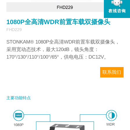
1
/
1
1080P全高清WDR前置车载双摄像头
FHD229
STONKAM® 1080P全高清WDR前置车载双摄像头，
采用宽动态技术，最大120dB，镜头角度：
170°/130°/110°/100°/65°，供电电压：DC12V。
联系我们
敏视只对企业销售，请务必提供准确的公司
邮箱和国家/地区信息。我们将尽快回复您。
主要功能特点
型号
*
欢迎留言