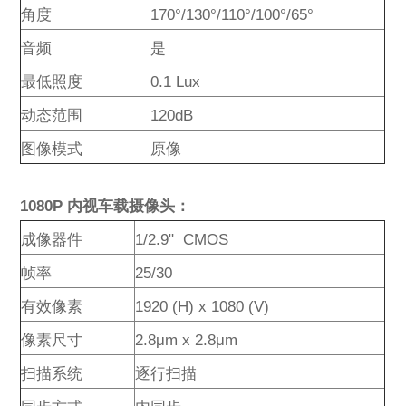
角度
170°/130°/110°/100°/65°
音频
是
最低照度
0.1 Lux
动态范围
120dB
图像模式
原像
1080P 内视车载摄像头：
成像器件
1/2.9" CMOS
帧率
25/3
0
有效像素
1920 (H) x 1080 (V)
像素尺寸
2.8μm x 2.8μm
扫描系统
逐行扫描