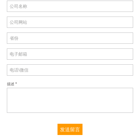
*
描述
发送留言