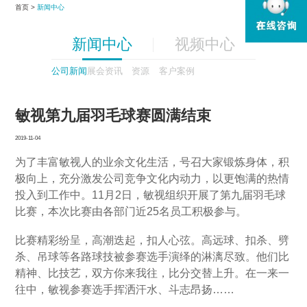
首页 >
新闻中心
新闻中心
视频中心
公司新闻
展会资讯
资源
客户案例
敏视第九届羽毛球赛圆满结束
2019-11-04
为了丰富敏视人的业余文化生活，号召大家锻炼身体，积
极向上，充分激发公司竞争文化内动力，以更饱满的热情
投入到工作中。11月2日，敏视组织开展了第九届羽毛球
比赛，本次比赛由各部门近25名员工积极参与。
比赛精彩纷呈，高潮迭起，扣人心弦。高远球、扣杀、劈
杀、吊球等各路球技被参赛选手演绎的淋漓尽致。他们比
精神、比技艺，双方你来我往，比分交替上升。在一来一
往中，敏视参赛选手挥洒汗水、斗志昂扬……